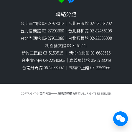
聯絡分館
台北南門館 02-23973012｜台北石牌館 02-28203202
台北信義館 02-27293860｜台北雙和館 02-82458108
台北內湖館 02-27911086｜台北板橋館 02-22505008
桃園藝文館 03-3161771
新竹三民館 03-5153515 ｜ 新竹竹北館 03-6688515
台中文心館 04-22540808｜嘉義飛越館 05-2788049
台南丹青館 06-2088007 ｜高雄中正館 07-2252266
COPYRIGHT © 雲門教室──身體課程報名專頁 ALL RIGHTS RESERVED.