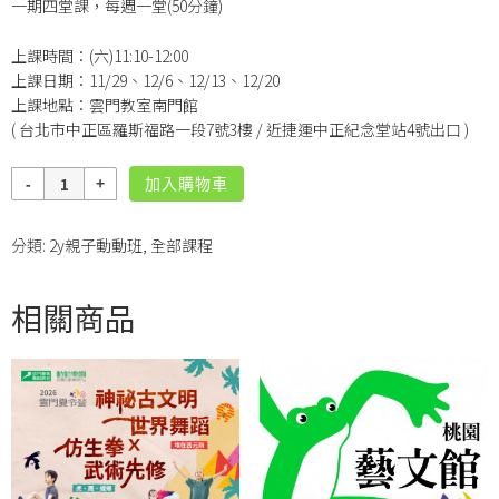
一期四堂課，每週一堂(50分鐘)
上課時間：(六)11:10-12:00
上課日期：11/29、12/6、12/13、12/20
上課地點：雲門教室南門館
( 台北市中正區羅斯福路一段7號3樓 / 近捷運中正紀念堂站4號出口 )
數
加入購物車
量
分類:
2y親子動動班
,
全部課程
相關商品