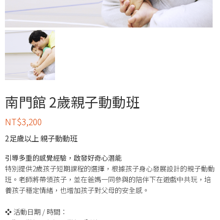
南門館 2歲親子動動班
NT$
3,200
2足歲以上 親子動動班
引導多重的感覺經驗，啟發好奇心潛能
特別提供2歲孩子短期課程的選擇，根據孩子身心發展設計的親子動動
班。老師將帶領孩子，並在爸媽一同參與的陪伴下在遊戲中共玩，培
養孩子穩定情緒，也增加孩子對父母的安全感。
❖ 活動日期 / 時間：